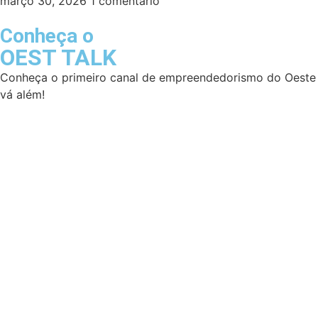
março 30, 2026
1 comentário
Conheça o
OEST TALK
Conheça o primeiro canal de empreendedorismo do Oeste d
vá além!