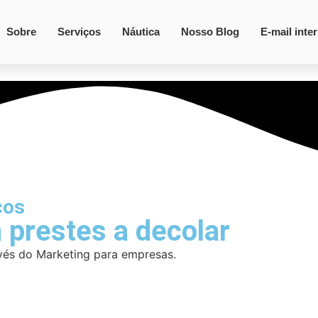
Sobre
Serviços
Náutica
Nosso Blog
E-mail inte
cos
á prestes a decolar
vés do Marketing para empresas.