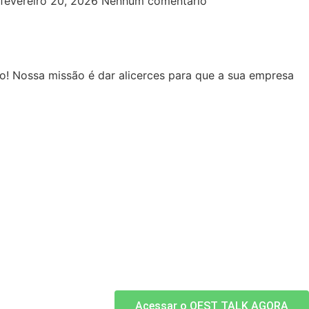
fevereiro 20, 2026
Nenhum comentário
! Nossa missão é dar alicerces para que a sua empresa
Acessar o OEST TALK AGORA