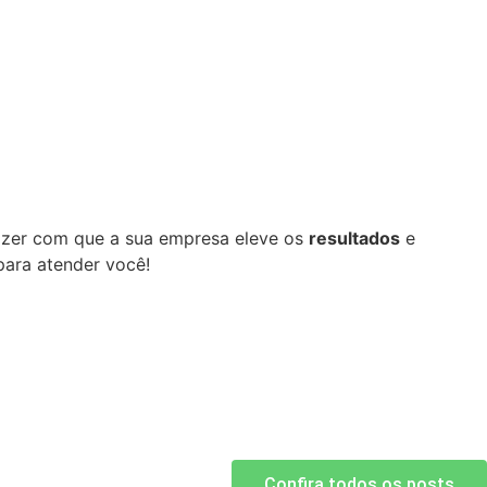
azer com que a sua empresa eleve os
resultados
e
para atender você!
Confira todos os posts