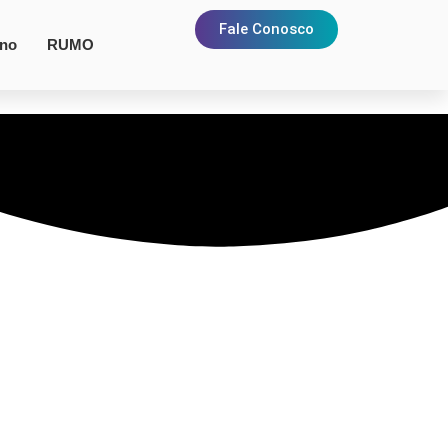
Fale Conosco
rno
RUMO