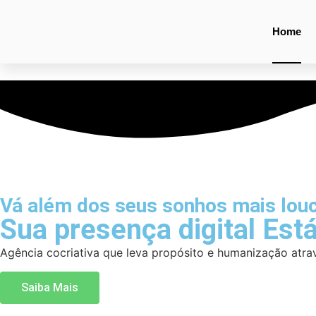
Home
Vá além dos seus sonhos mais lou
Sua presença digital Est
Agência cocriativa que leva propósito e humanização atra
Saiba Mais