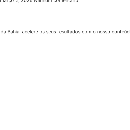
março 2, 2026
Nenhum comentário
a Bahia, acelere os seus resultados com o nosso conteúdo