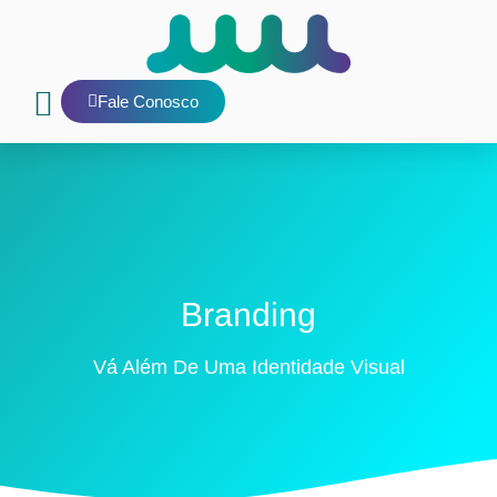
Fale Conosco
Nosso Blog
E-mail interno
Branding
Vá Além De Uma Identidade Visual