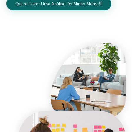
Quero Fazer Uma Análise Da Minha Marca!