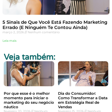
5 Sinais de Que Você Está Fazendo Marketing
Errado (E Ninguém Te Contou Ainda)
março 2, 2026
Nenhum comentário
Leia mais
Veja também:
Por que esse é o melhor
Dia do Consumidor:
momento para iniciar o
Como Transformar a Data
marketing do seu negócio
em Estratégia Real de
náutico
Vendas
fevereiro 20, 2026
Nenhum
fevereiro 15, 2026
Nenhum