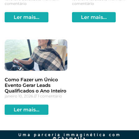
comentário
comentário
Ler mais...
Ler mais...
Como Fazer um Único
Evento Gerar Leads
Qualificados o Ano Inteiro
janeiro 10, 2026
1 comentário
Ler mais...
Uma parceria immaginética com
@
Chamella