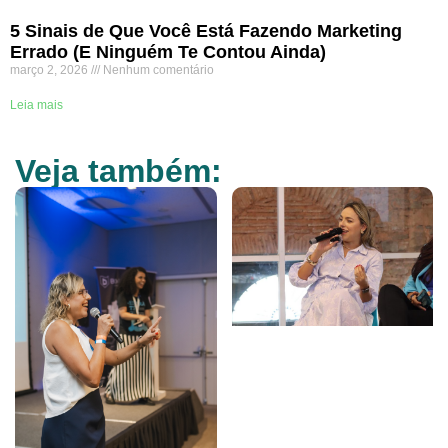
5 Sinais de Que Você Está Fazendo Marketing
Errado (E Ninguém Te Contou Ainda)
março 2, 2026
Nenhum comentário
Leia mais
Veja também: