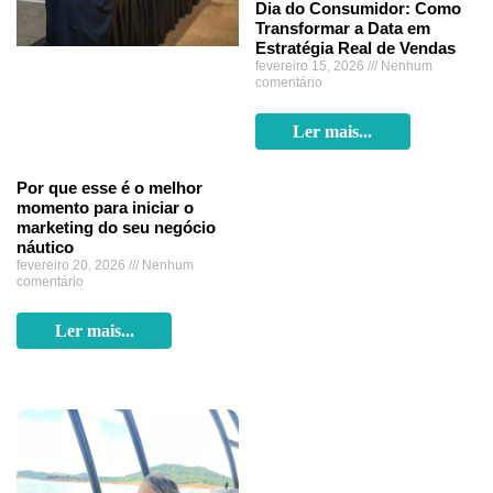
Dia do Consumidor: Como
Transformar a Data em
Estratégia Real de Vendas
fevereiro 15, 2026
Nenhum
comentário
Ler mais...
Por que esse é o melhor
momento para iniciar o
marketing do seu negócio
náutico
fevereiro 20, 2026
Nenhum
comentário
Ler mais...