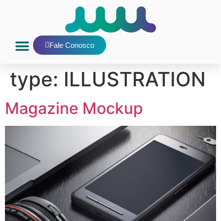
Fale Conosco
type:
ILLUSTRATION
Magazine Mockup