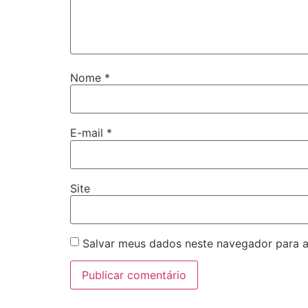
Nome
*
E-mail
*
Site
Salvar meus dados neste navegador para a