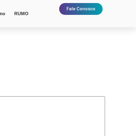
Fale Conosco
rno
RUMO