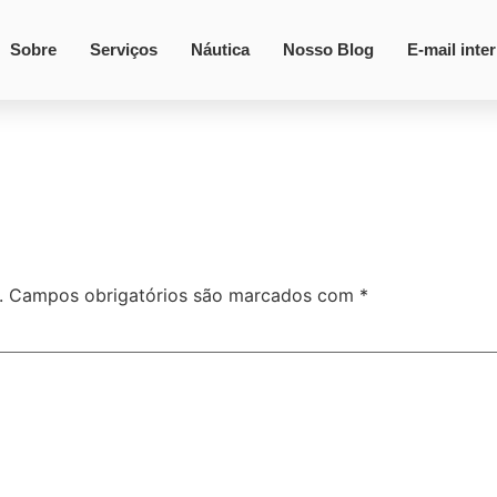
Sobre
Serviços
Náutica
Nosso Blog
E-mail inte
.
Campos obrigatórios são marcados com
*