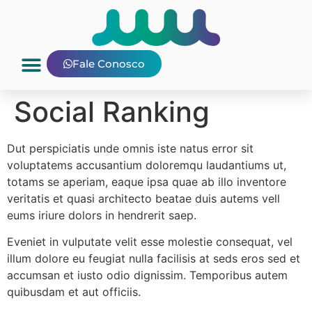
Fale Conosco
Social Ranking
Dut perspiciatis unde omnis iste natus error sit
voluptatems accusantium doloremqu laudantiums ut,
totams se aperiam, eaque ipsa quae ab illo inventore
veritatis et quasi architecto beatae duis autems vell
eums iriure dolors in hendrerit saep.
Eveniet in vulputate velit esse molestie consequat, vel
illum dolore eu feugiat nulla facilisis at seds eros sed et
accumsan et iusto odio dignissim. Temporibus autem
quibusdam et aut officiis.