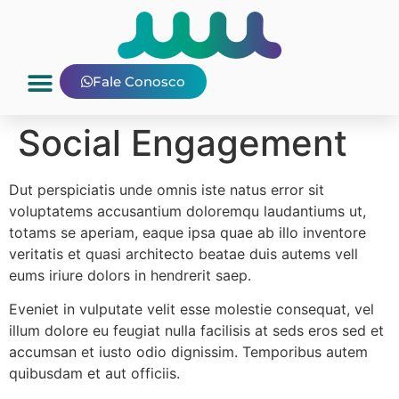
Fale Conosco
Social Engagement
Dut perspiciatis unde omnis iste natus error sit
voluptatems accusantium doloremqu laudantiums ut,
totams se aperiam, eaque ipsa quae ab illo inventore
veritatis et quasi architecto beatae duis autems vell
eums iriure dolors in hendrerit saep.
Eveniet in vulputate velit esse molestie consequat, vel
illum dolore eu feugiat nulla facilisis at seds eros sed et
accumsan et iusto odio dignissim. Temporibus autem
quibusdam et aut officiis.