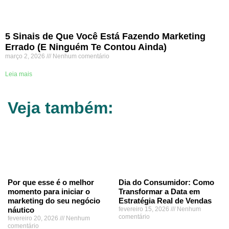
5 Sinais de Que Você Está Fazendo Marketing
Errado (E Ninguém Te Contou Ainda)
março 2, 2026
Nenhum comentário
Leia mais
Veja também:
Por que esse é o melhor
Dia do Consumidor: Como
momento para iniciar o
Transformar a Data em
marketing do seu negócio
Estratégia Real de Vendas
náutico
fevereiro 15, 2026
Nenhum
comentário
fevereiro 20, 2026
Nenhum
comentário