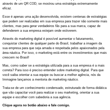
através de um QR COD, se mostrou uma estratégia extremamente
eficaz.
Esse é apenas uma ação desenvolvida, existem centenas de estratégias
que podem ser realizadas em sua empresa para trazer não somente mais
clientes, mas para gerar verdadeiros fãs para a sua marca, capaz de
defenderem a sua empresa estejam onde estiverem.
Através do marketing digital é possível aumentar o faturamento,
conquistar clientes de qualquer parte do Brasil, trabalhar a imagem da
sua empresa para que seja amada e respeitada pelos apaixonados pela
área náutica. Por isso, o marketing está entre os investimentos que mais
crescem no Brasil!
Mas, como saber se a estratégia utilizada para a sua empresa é a mais
correta? Para isso é preciso entender sobre marketing digital. Para que
você saiba orientar a sua equipe ou buscar a melhor agência, nós da
Immagine lançamos a mentoria de marketing náutico.
Trata-se de um conhecimento condensado, estruturado de forma didática
que vão capacitar você para realizar o seu marketing, orientar a sua
equipe e escolher com sabedoria a sua agência.
Clique agora no botão abaixo e fale comigo.