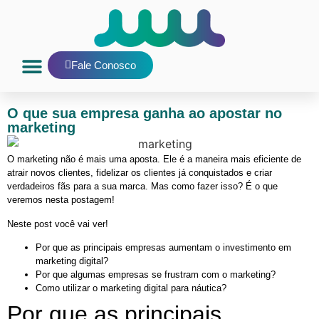
Fale Conosco
Nosso Blog
E-mail interno
O que sua empresa ganha ao apostar no
marketing
O marketing não é mais uma aposta. Ele é a maneira mais eficiente de
atrair novos clientes, fidelizar os clientes já conquistados e criar
verdadeiros fãs para a sua marca. Mas como fazer isso? É o que
veremos nesta postagem!
Neste post você vai ver!
Por que as principais empresas aumentam o investimento em
marketing digital?
Por que algumas empresas se frustram com o marketing?
Como utilizar o marketing digital para náutica?
Por que as principais