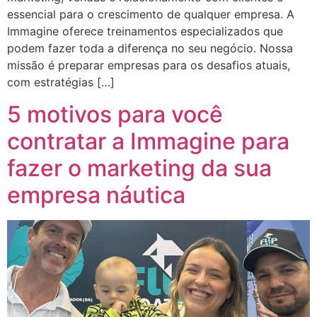
essencial para o crescimento de qualquer empresa. A
Immagine oferece treinamentos especializados que
podem fazer toda a diferença no seu negócio. Nossa
missão é preparar empresas para os desafios atuais,
com estratégias […]
5 motivos para você
contratar a Immagine para
fazer o marketing da sua
empresa náutica