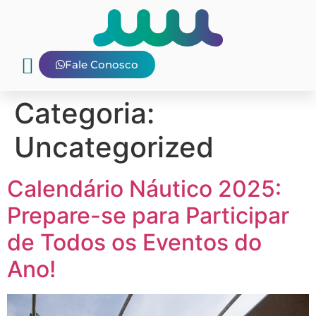
Fale Conosco
Nosso Blog
E-mail interno
Categoria:
Uncategorized
Calendário Náutico 2025:
Prepare-se para Participar
de Todos os Eventos do
Ano!