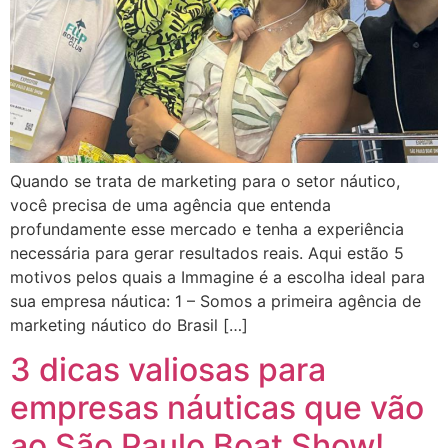
Quando se trata de marketing para o setor náutico,
você precisa de uma agência que entenda
profundamente esse mercado e tenha a experiência
necessária para gerar resultados reais. Aqui estão 5
motivos pelos quais a Immagine é a escolha ideal para
sua empresa náutica: 1 – Somos a primeira agência de
marketing náutico do Brasil […]
3 dicas valiosas para
empresas náuticas que vão
ao São Paulo Boat Show!