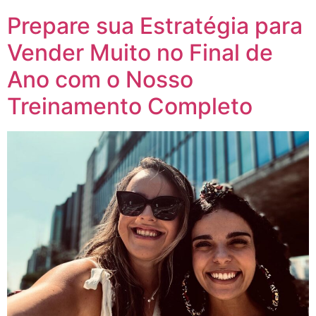
Prepare sua Estratégia para
Vender Muito no Final de
Ano com o Nosso
Treinamento Completo