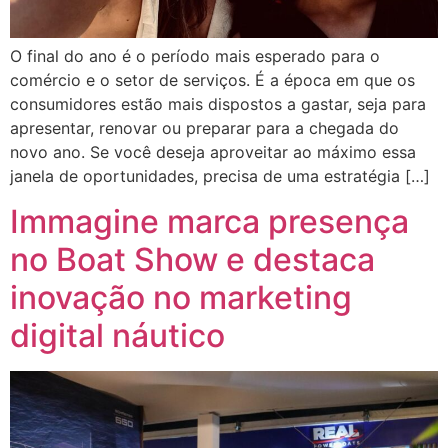
O final do ano é o período mais esperado para o
comércio e o setor de serviços. É a época em que os
consumidores estão mais dispostos a gastar, seja para
apresentar, renovar ou preparar para a chegada do
novo ano. Se você deseja aproveitar ao máximo essa
janela de oportunidades, precisa de uma estratégia […]
Immagine marca presença
no Boat Show e destaca
inovação no marketing
digital náutico