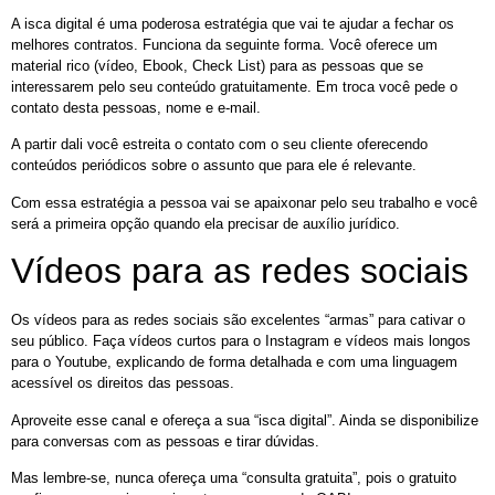
A isca digital é uma poderosa estratégia que vai te ajudar a fechar os
melhores contratos. Funciona da seguinte forma. Você oferece um
material rico (vídeo, Ebook, Check List) para as pessoas que se
interessarem pelo seu conteúdo gratuitamente. Em troca você pede o
contato desta pessoas, nome e e-mail.
A partir dali você estreita o contato com o seu cliente oferecendo
conteúdos periódicos sobre o assunto que para ele é relevante.
Com essa estratégia a pessoa vai se apaixonar pelo seu trabalho e você
será a primeira opção quando ela precisar de auxílio jurídico.
Vídeos para as redes sociais
Os vídeos para as redes sociais são excelentes “armas” para cativar o
seu público. Faça vídeos curtos para o Instagram e vídeos mais longos
para o Youtube, explicando de forma detalhada e com uma linguagem
acessível os direitos das pessoas.
Aproveite esse canal e ofereça a sua “isca digital”. Ainda se disponibilize
para conversas com as pessoas e tirar dúvidas.
Mas lembre-se, nunca ofereça uma “consulta gratuita”, pois o gratuito