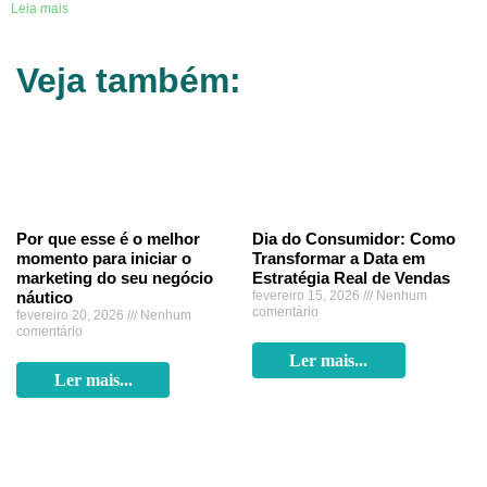
Leia mais
Veja também:
Por que esse é o melhor
Dia do Consumidor: Como
momento para iniciar o
Transformar a Data em
marketing do seu negócio
Estratégia Real de Vendas
náutico
fevereiro 15, 2026
Nenhum
comentário
fevereiro 20, 2026
Nenhum
comentário
Ler mais...
Ler mais...