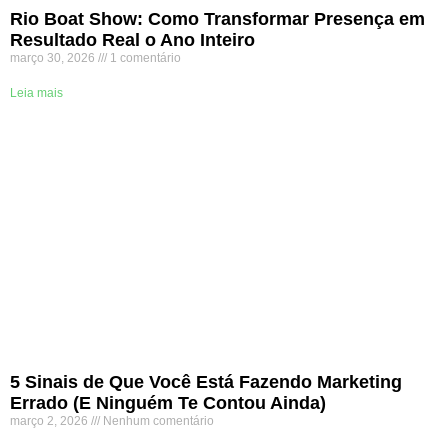
Rio Boat Show: Como Transformar Presença em
Resultado Real o Ano Inteiro
março 30, 2026
1 comentário
Leia mais
5 Sinais de Que Você Está Fazendo Marketing
Errado (E Ninguém Te Contou Ainda)
março 2, 2026
Nenhum comentário