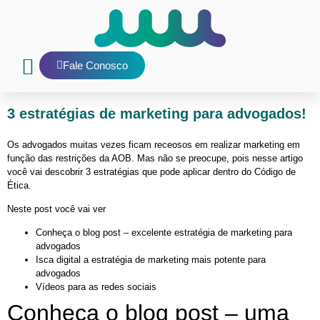
Fale Conosco
Nosso Blog
E-mail interno
3 estratégias de marketing para advogados!
Os advogados muitas vezes ficam receosos em realizar marketing em
função das restrições da AOB. Mas não se preocupe, pois nesse artigo
você vai descobrir 3 estratégias que pode aplicar dentro do Código de
Ética.
Neste post você vai ver
Conheça o blog post – excelente estratégia de marketing para
advogados
Isca digital a estratégia de marketing mais potente para
advogados
Vídeos para as redes sociais
Conheça o blog post – uma