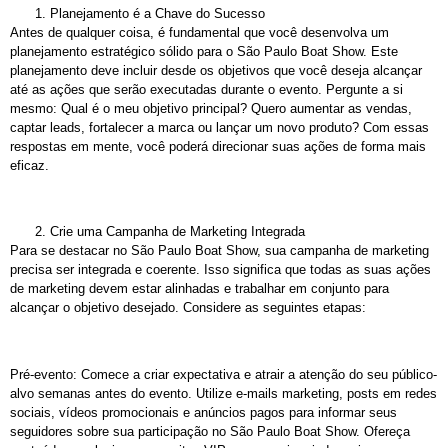
Planejamento é a Chave do Sucesso
Antes de qualquer coisa, é fundamental que você desenvolva um
planejamento estratégico sólido para o São Paulo Boat Show. Este
planejamento deve incluir desde os objetivos que você deseja alcançar
até as ações que serão executadas durante o evento. Pergunte a si
mesmo: Qual é o meu objetivo principal? Quero aumentar as vendas,
captar leads, fortalecer a marca ou lançar um novo produto? Com essas
respostas em mente, você poderá direcionar suas ações de forma mais
eficaz.
Crie uma Campanha de Marketing Integrada
Para se destacar no São Paulo Boat Show, sua campanha de marketing
precisa ser integrada e coerente. Isso significa que todas as suas ações
de marketing devem estar alinhadas e trabalhar em conjunto para
alcançar o objetivo desejado. Considere as seguintes etapas:
Pré-evento: Comece a criar expectativa e atrair a atenção do seu público-
alvo semanas antes do evento. Utilize e-mails marketing, posts em redes
sociais, vídeos promocionais e anúncios pagos para informar seus
seguidores sobre sua participação no São Paulo Boat Show. Ofereça