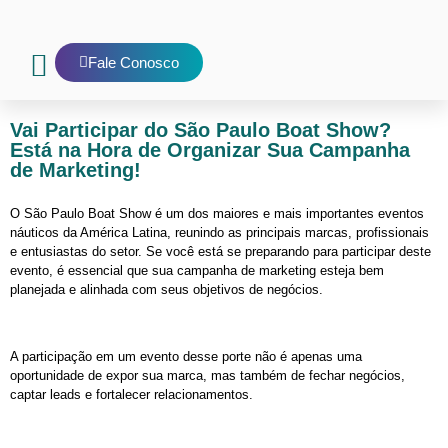
Fale Conosco
Nosso Blog
E-mail interno
Vai Participar do São Paulo Boat Show?
Está na Hora de Organizar Sua Campanha
de Marketing!
O São Paulo Boat Show é um dos maiores e mais importantes eventos
náuticos da América Latina, reunindo as principais marcas, profissionais
e entusiastas do setor. Se você está se preparando para participar deste
evento, é essencial que sua campanha de marketing esteja bem
planejada e alinhada com seus objetivos de negócios.
A participação em um evento desse porte não é apenas uma
oportunidade de expor sua marca, mas também de fechar negócios,
captar leads e fortalecer relacionamentos.