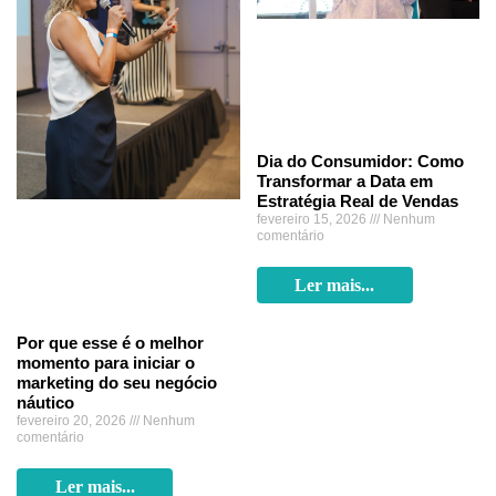
Dia do Consumidor: Como
Transformar a Data em
Estratégia Real de Vendas
fevereiro 15, 2026
Nenhum
comentário
Ler mais...
Por que esse é o melhor
momento para iniciar o
marketing do seu negócio
náutico
fevereiro 20, 2026
Nenhum
comentário
Ler mais...