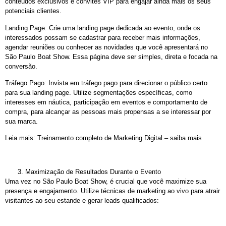
conteúdos exclusivos e convites VIP para engajar ainda mais os seus
potenciais clientes.
Landing Page: Crie uma landing page dedicada ao evento, onde os
interessados possam se cadastrar para receber mais informações,
agendar reuniões ou conhecer as novidades que você apresentará no
São Paulo Boat Show. Essa página deve ser simples, direta e focada na
conversão.
Tráfego Pago: Invista em tráfego pago para direcionar o público certo
para sua landing page. Utilize segmentações específicas, como
interesses em náutica, participação em eventos e comportamento de
compra, para alcançar as pessoas mais propensas a se interessar por
sua marca.
Leia mais: Treinamento completo de Marketing Digital – saiba mais
Maximização de Resultados Durante o Evento
Uma vez no São Paulo Boat Show, é crucial que você maximize sua
presença e engajamento. Utilize técnicas de marketing ao vivo para atrair
visitantes ao seu estande e gerar leads qualificados: