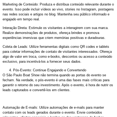
Marketing de Conteúdo: Produza e distribua conteúdo relevante durante o
evento. Isso pode incluir vídeos ao vivo, stories no Instagram, postagens
nas redes sociais e artigos no blog. Mantenha seu público informado e
engajado em tempo real.
Interação Direta: Estimule os visitantes a interagirem com sua marca.
Realize demonstrações de produtos, ofereça brindes e promova
experiências imersivas que criem memórias positivas e duradouras.
Coleta de Leads: Utilize ferramentas digitais como QR codes e tablets
para coletar informações de contato de visitantes interessados. Ofereça
algo de valor em troca, como e-books, descontos ou acesso a conteúdo
exclusivo, para incentivá-los a fornecer seus dados.
Pós-Evento: Continue Engajando e Convertendo
O São Paulo Boat Show não termina quando as portas do evento se
fecham. Na verdade, o pós-evento é uma das fases mais críticas para
garantir o retorno do seu investimento. Após o evento, é hora de nutrir os
leads capturados e convertê-los em clientes.
Automação de E-mails: Utilize automações de e-mails para manter
contato com os leads gerados durante o evento. Envie conteúdos