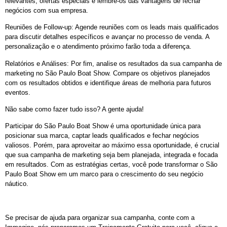
relevantes, ofertas especiais e lembre-os das vantagens de fechar
negócios com sua empresa.
Reuniões de Follow-up: Agende reuniões com os leads mais qualificados
para discutir detalhes específicos e avançar no processo de venda. A
personalização e o atendimento próximo farão toda a diferença.
Relatórios e Análises: Por fim, analise os resultados da sua campanha de
marketing no São Paulo Boat Show. Compare os objetivos planejados
com os resultados obtidos e identifique áreas de melhoria para futuros
eventos.
Não sabe como fazer tudo isso? A gente ajuda!
Participar do São Paulo Boat Show é uma oportunidade única para
posicionar sua marca, captar leads qualificados e fechar negócios
valiosos. Porém, para aproveitar ao máximo essa oportunidade, é crucial
que sua campanha de marketing seja bem planejada, integrada e focada
em resultados. Com as estratégias certas, você pode transformar o São
Paulo Boat Show em um marco para o crescimento do seu negócio
náutico.
Se precisar de ajuda para organizar sua campanha, conte com a