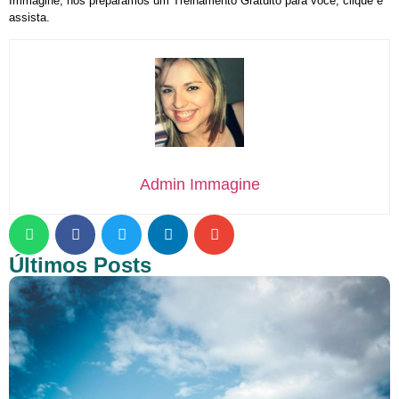
Immagine, nós preparamos um Treinamento Gratuito para você, clique e
assista.
Admin Immagine
Últimos Posts