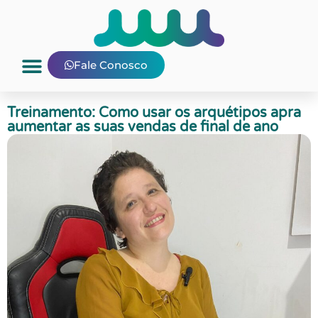
Fale Conosco
Nosso Blog
E-mail interno
Treinamento: Como usar os arquétipos apra
aumentar as suas vendas de final de ano