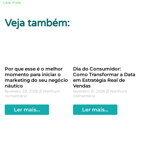
Leia mais
Veja também:
Por que esse é o melhor
Dia do Consumidor:
momento para iniciar o
Como Transformar a Data
marketing do seu negócio
em Estratégia Real de
náutico
Vendas
fevereiro 20, 2026
Nenhum
fevereiro 15, 2026
Nenhum
comentário
comentário
Ler mais...
Ler mais...