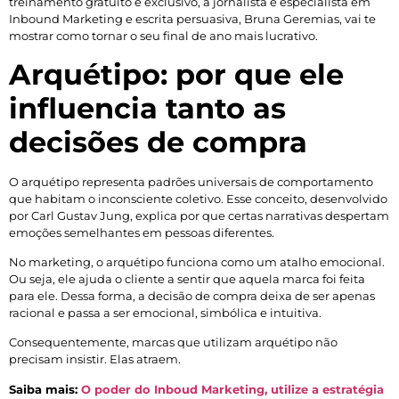
treinamento gratuito e exclusivo, a jornalista e especialista em
Inbound Marketing e escrita persuasiva, Bruna Geremias, vai te
mostrar como tornar o seu final de ano mais lucrativo.
Arquétipo: por que ele
influencia tanto as
decisões de compra
O arquétipo representa padrões universais de comportamento
que habitam o inconsciente coletivo. Esse conceito, desenvolvido
por Carl Gustav Jung, explica por que certas narrativas despertam
emoções semelhantes em pessoas diferentes.
No marketing, o arquétipo funciona como um atalho emocional.
Ou seja, ele ajuda o cliente a sentir que aquela marca foi feita
para ele. Dessa forma, a decisão de compra deixa de ser apenas
racional e passa a ser emocional, simbólica e intuitiva.
Consequentemente, marcas que utilizam arquétipo não
precisam insistir. Elas atraem.
Saiba mais:
O poder do Inboud Marketing, utilize a estratégia