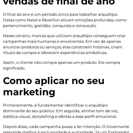
vendas de final de ano
O final do ano é um período único para trabalhar arquétipo.
Datas como Natal e Réveillon ativam emoções profundas, como
pertencimento, gratidão, conquista e renovação.
Nesse cenário, marcas que utilizam arquétipo conseguem criar
campanhas mais humanas e envolventes. Em vez de apenas
anunciar produtos ou serviços, elas constroem histórias, criam
rituais de compra e oferecem experiências simbólicas.
Assim, o cliente não compra apenas um produto. Ele compra
significado.
Como aplicar no seu
marketing
Primeiramente, é fundamental identificar o arquétipo
dominante do seu público. Em seguida, alinhar tom de voz,
estética visual, storytelling e ofertas a esse perfil emocional.
Depois disso, cada campanha passa a ter intenção. O Governante
responde melhor à exclusividade e autoridade. Já um Explorador