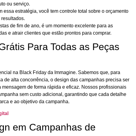
to ou serviço.
 essa estratégia, você tem controle total sobre o orçamento
 resultados.
stas de fim de ano, é um momento excelente para as
s e atrair clientes que estão prontos para comprar.
 Grátis Para Todas as Peças
erencial na Black Friday da Immagine. Sabemos que, para
a de alta concorrência, o design das campanhas precisa ser
a mensagem de forma rápida e eficaz. Nossos profissionais
campanha sem custo adicional, garantindo que cada detalhe
marca e ao objetivo da campanha.
ital
sign em Campanhas de