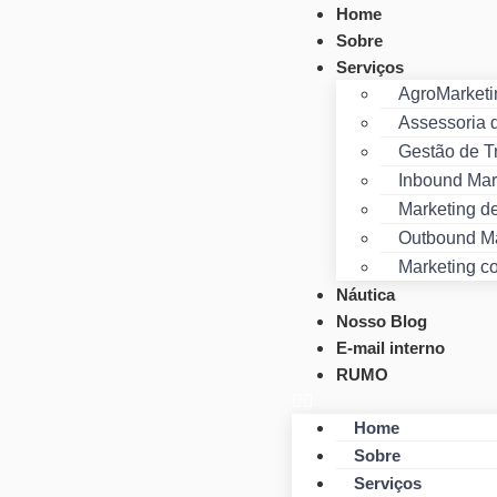
Home
Sobre
Serviços
AgroMarketi
Assessoria 
Gestão de T
Inbound Mar
Marketing d
Outbound Ma
Marketing c
Náutica
Nosso Blog
E-mail interno
RUMO
Home
Sobre
Serviços