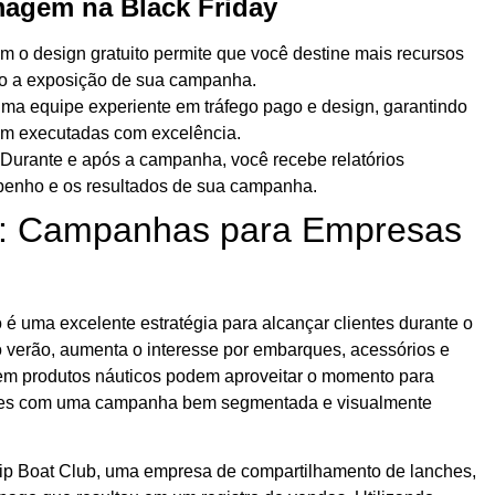
magem na Black Friday
m o design gratuito permite que você destine mais recursos
o a exposição de sua campanha.
a equipe experiente em tráfego pago e design, garantindo
am executadas com excelência.
 Durante e após a campanha, você recebe relatórios
enho e os resultados de sua campanha.
o: Campanhas para Empresas
o é uma excelente estratégia para alcançar clientes durante o
verão, aumenta o interesse por embarques, acessórios e
m produtos náuticos podem aproveitar o momento para
ientes com uma campanha bem segmentada e visualmente
ip Boat Club, uma empresa de compartilhamento de lanches,