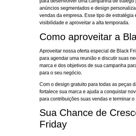
para desenvolver uma campanha de tráfego p
anúncios segmentados e design personalizado
vendas da empresa. Esse tipo de estratégia
visibilidade e aproveitar a alta temporada.
Como aproveitar a Bl
Aproveitar nossa oferta especial de Black F
para agendar uma reunião e discutir suas n
marca e dos objetivos de sua campanha par
para o seu negócio.
Com o design gratuito para todas as peças 
fortalece sua marca e ajuda a conquistar nov
para contribuições suas vendas e terminar o
Sua Chance de Cresc
Friday