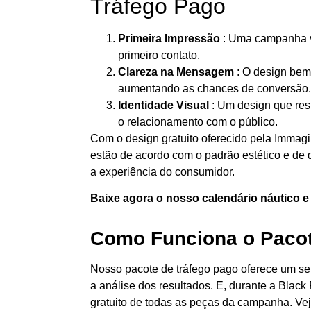
Tráfego Pago
Primeira Impressão
: Uma campanha v
primeiro contato.
Clareza na Mensagem
: O design bem
aumentando as chances de conversão.
Identidade Visual
: Um design que resp
o relacionamento com o público.
Com o design gratuito oferecido pela Immag
estão de acordo com o padrão estético e de
a experiência do consumidor.
Baixe agora o nosso calendário náutico e
Como Funciona o Pacot
Nosso pacote de tráfego pago oferece um se
a análise dos resultados. E, durante a Black
gratuito de todas as peças da campanha. Ve