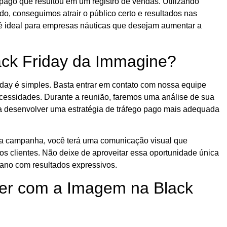
ago que resultou em um registro de vendas. Utilizando
, conseguimos atrair o público certo e resultados nas
 é ideal para empresas náuticas que desejam aumentar a
ack Friday da Immagine?
riday é simples. Basta entrar em contato com nossa equipe
ecessidades. Durante a reunião, faremos uma análise de sua
a desenvolver uma estratégia de tráfego pago mais adequada
da campanha, você terá uma comunicação visual que
os clientes. Não deixe de aproveitar essa oportunidade única
 ano com resultados expressivos.
er com a Imagem na Black