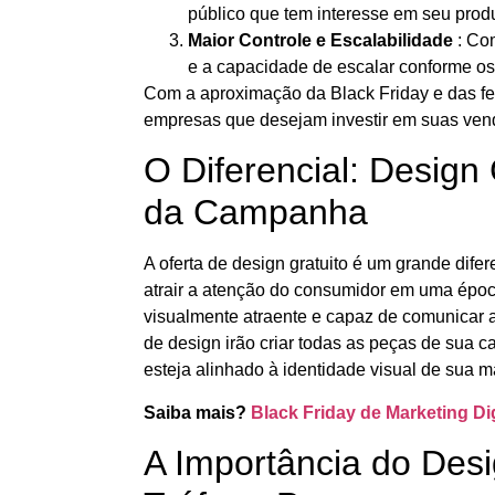
público que tem interesse em seu produ
Maior Controle e Escalabilidade
: Com
e a capacidade de escalar conforme os
Com a aproximação da Black Friday e das fe
empresas que desejam investir em suas venda
O Diferencial: Design
da Campanha
A oferta de design gratuito é um grande dif
atrair a atenção do consumidor em uma époc
visualmente atraente e capaz de comunicar 
de design irão criar todas as peças de sua 
esteja alinhado à identidade visual de sua 
Saiba mais?
Black Friday de Marketing Dig
A Importância do De