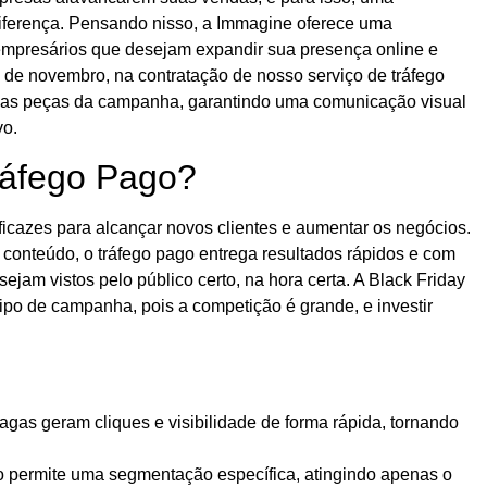
 diferença. Pensando nisso, a Immagine oferece uma
 empresários que desejam expandir sua presença online e
s de novembro, na contratação de nosso serviço de tráfego
s as peças da campanha, garantindo uma comunicação visual
vo.
ráfego Pago?
ficazes para alcançar novos clientes e aumentar os negócios.
 conteúdo, o tráfego pago entrega resultados rápidos e com
ejam vistos pelo público certo, na hora certa. A Black Friday
tipo de campanha, pois a competição é grande, e investir
.
as geram cliques e visibilidade de forma rápida, tornando
o permite uma segmentação específica, atingindo apenas o