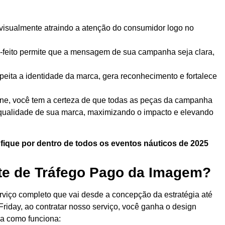
isualmente atraindo a atenção do consumidor logo no
-feito permite que a mensagem de sua campanha seja clara,
eita a identidade da marca, gera reconhecimento e fortalece
ine, você tem a certeza de que todas as peças da campanha
 qualidade de sua marca, maximizando o impacto e elevando
 fique por dentro de todos os eventos náuticos de 2025
e de Tráfego Pago da Imagem?
rviço completo que vai desde a concepção da estratégia até
 Friday, ao contratar nosso serviço, você ganha o design
ja como funciona: