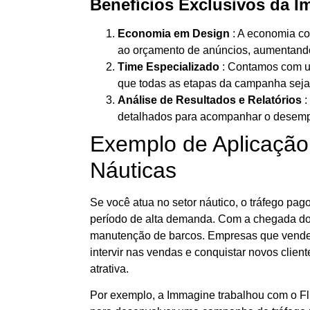
Benefícios Exclusivos da I
Economia em Design
: A economia co
ao orçamento de anúncios, aumentand
Time Especializado
: Contamos com um
que todas as etapas da campanha sej
Análise de Resultados e Relatórios
:
detalhados para acompanhar o desemp
Exemplo de Aplicaçã
Náuticas
Se você atua no setor náutico, o tráfego pag
período de alta demanda. Com a chegada do 
manutenção de barcos. Empresas que vende
intervir nas vendas e conquistar novos cl
atrativa.
Por exemplo, a Immagine trabalhou com o Fl