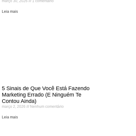
março 30, 2026
1 comentário
Leia mais
5 Sinais de Que Você Está Fazendo
Marketing Errado (E Ninguém Te
Contou Ainda)
março 2, 2026
Nenhum comentário
Leia mais