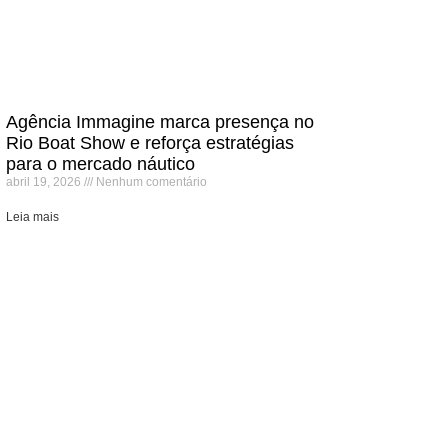
Agência Immagine marca presença no
Rio Boat Show e reforça estratégias
para o mercado náutico
abril 19, 2026
Nenhum comentário
Leia mais