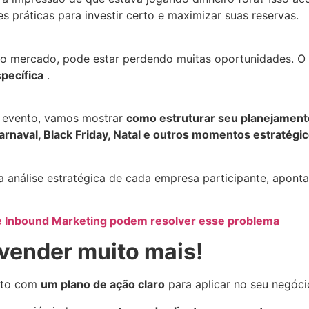
 práticas para investir certo e maximizar suas reservas.
o mercado, pode estar perdendo muitas oportunidades. O f
pecífica
.
o evento, vamos mostrar
como estruturar seu planejamen
arnaval, Black Friday, Natal e outros momentos estratégi
análise estratégica de cada empresa participante, aponta
e Inbound Marketing podem resolver esse problema
 vender muito mais!
nto com
um plano de ação claro
para aplicar no seu negóci