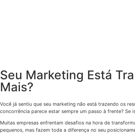
Seu Marketing Está Tr
Mais?
Você já sentiu que seu marketing não está trazendo os re
concorrência parece estar sempre um passo à frente? Se i
Muitas empresas enfrentam desafios na hora de transform
pequenos, mas fazem toda a diferença no seu posicionam