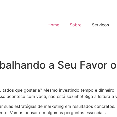
Home
Sobre
Serviços
abalhando a Seu Favor 
sultados que gostaria? Mesmo investindo tempo e dinheiro,
sso acontece com você, não está sozinho! Siga a leitura e
ar suas estratégias de marketing em resultados concretos
ento. Vamos pensar em algumas perguntas essenciais: