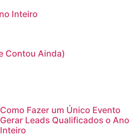
o Inteiro
e Contou Ainda)
Como Fazer um Único Evento
Gerar Leads Qualificados o Ano
Inteiro