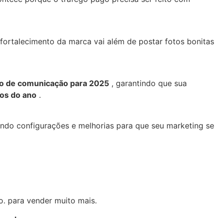
ortalecimento da marca vai além de postar fotos bonitas
to de comunicação para 2025
, garantindo que sua
cos do ano
.
ndo configurações e melhorias para que seu marketing se
o. para vender muito mais.