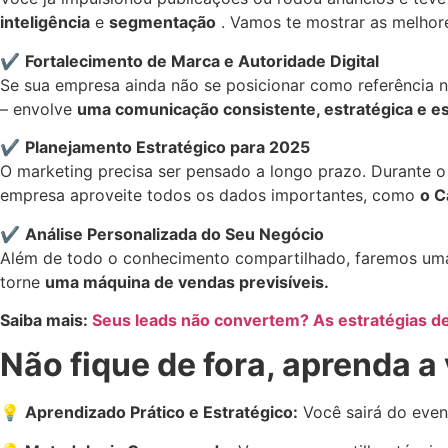
inteligência
e
segmentação
. Vamos te mostrar as melhores
✔️
Fortalecimento de Marca e Autoridade Digital
Se sua empresa ainda não se posicionar como referência n
– envolve
uma comunicação consistente, estratégica e es
✔️
Planejamento Estratégico para 2025
O marketing precisa ser pensado a longo prazo. Durante 
empresa aproveite todos os dados importantes, como
o C
✔️
Análise Personalizada do Seu Negócio
Além de todo o conhecimento compartilhado, faremos uma 
torne
uma máquina de vendas previsíveis.
Saiba mais:
Seus leads não convertem? As estratégias d
Não fique de fora, aprenda a
💡
Aprendizado Prático e Estratégico:
Você sairá do eve