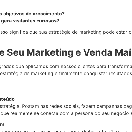
s objetivos de crescimento?
 gera visitantes curiosos?
sso significa que sua estratégia de marketing pode estar
me Seu Marketing e Venda Ma
redos que aplicamos com nossos clientes para transformar
estratégia de marketing e finalmente conquistar resultados
nteúdo
tratégia. Postam nas redes sociais, fazem campanhas pag
 que realmente se conecta com a persona do seu negócio 
em
 a impressão de que estava jogando dinheiro fora? Isso ac