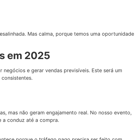
 desalinhada. Mas calma, porque temos uma oportunidade
is em 2025
 negócios e gerar vendas previsíveis. Este será um
 consistentes.
as, mas não geram engajamento real. No nosso evento,
e a conduz até a compra.
ontece porque o tráfego pago precisa ser feito com