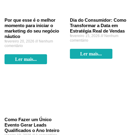
Por que esse é o melhor
Dia do Consumidor: Como
momento para iniciar o
Transformar a Data em
marketing do seu negócio
Estratégia Real de Vendas
náutico
fevereiro 15, 2026
Nenhum
comentário
fevereiro 20, 2026
Nenhum
comentário
Ler mais...
Ler mais...
Como Fazer um Único
Evento Gerar Leads
Qualificados o Ano Inteiro