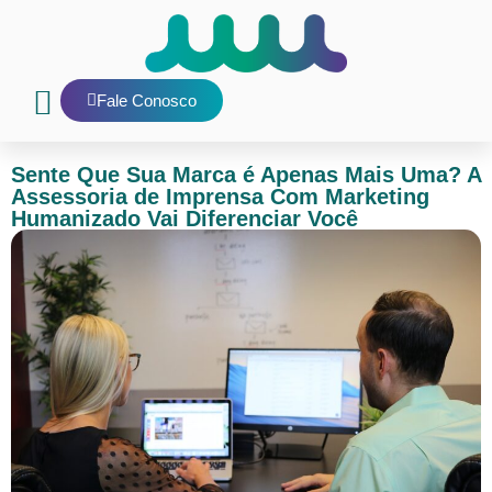
Fale Conosco
Nosso Blog
E-mail interno
Sente Que Sua Marca é Apenas Mais Uma? A
Assessoria de Imprensa Com Marketing
Humanizado Vai Diferenciar Você