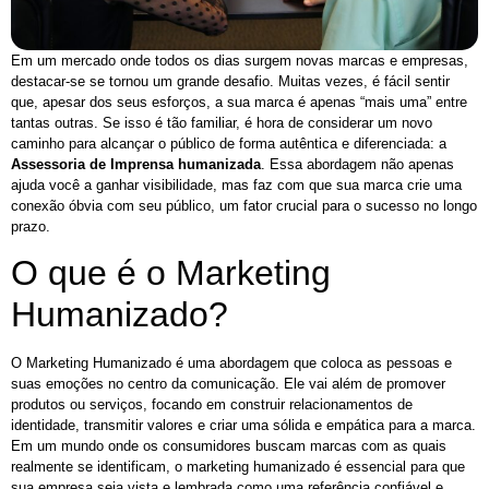
Em um mercado onde todos os dias surgem novas marcas e empresas,
destacar-se se tornou um grande desafio. Muitas vezes, é fácil sentir
que, apesar dos seus esforços, a sua marca é apenas “mais uma” entre
tantas outras. Se isso é tão familiar, é hora de considerar um novo
caminho para alcançar o público de forma autêntica e diferenciada: a
Assessoria de Imprensa humanizada
. Essa abordagem não apenas
ajuda você a ganhar visibilidade, mas faz com que sua marca crie uma
conexão óbvia com seu público, um fator crucial para o sucesso no longo
prazo.
O que é o Marketing
Humanizado?
O Marketing Humanizado é uma abordagem que coloca as pessoas e
suas emoções no centro da comunicação. Ele vai além de promover
produtos ou serviços, focando em construir relacionamentos de
identidade, transmitir valores e criar uma sólida e empática para a marca.
Em um mundo onde os consumidores buscam marcas com as quais
realmente se identificam, o marketing humanizado é essencial para que
sua empresa seja vista e lembrada como uma referência confiável e