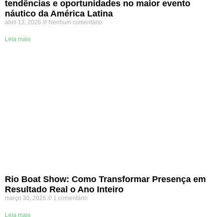
tendências e oportunidades no maior evento
náutico da América Latina
abril 13, 2026
Nenhum comentário
Leia mais
Rio Boat Show: Como Transformar Presença em
Resultado Real o Ano Inteiro
março 30, 2026
1 comentário
Leia mais