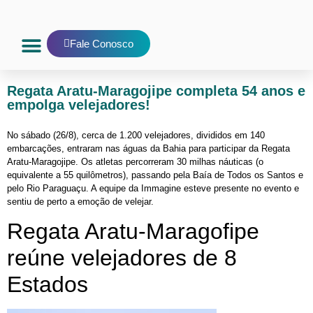
Fale Conosco
Nosso Blog
E-mail interno
Regata Aratu-Maragojipe completa 54 anos e
empolga velejadores!
No sábado (26/8), cerca de 1.200 velejadores, divididos em 140
embarcações, entraram nas águas da Bahia para participar da Regata
Aratu-Maragojipe. Os atletas percorreram 30 milhas náuticas (o
equivalente a 55 quilômetros), passando pela Baía de Todos os Santos e
pelo Rio Paraguaçu. A equipe da Immagine esteve presente no evento e
sentiu de perto a emoção de velejar.
Regata Aratu-Maragofipe
reúne velejadores de 8
Estados