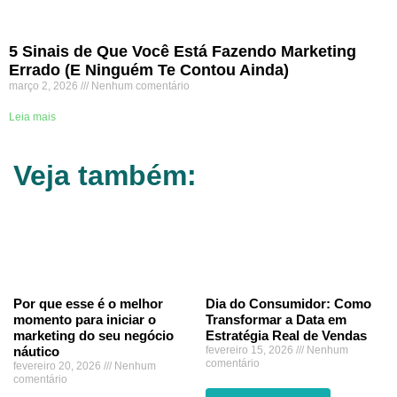
5 Sinais de Que Você Está Fazendo Marketing
Errado (E Ninguém Te Contou Ainda)
março 2, 2026
Nenhum comentário
Leia mais
Veja também:
Por que esse é o melhor
Dia do Consumidor: Como
momento para iniciar o
Transformar a Data em
marketing do seu negócio
Estratégia Real de Vendas
náutico
fevereiro 15, 2026
Nenhum
comentário
fevereiro 20, 2026
Nenhum
comentário