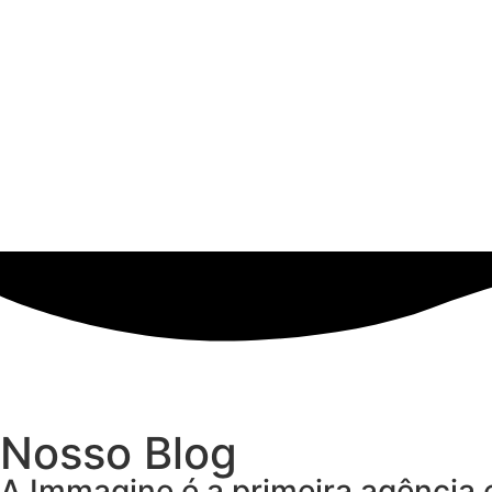
Nosso Blog
A Immagine é a primeira agência 