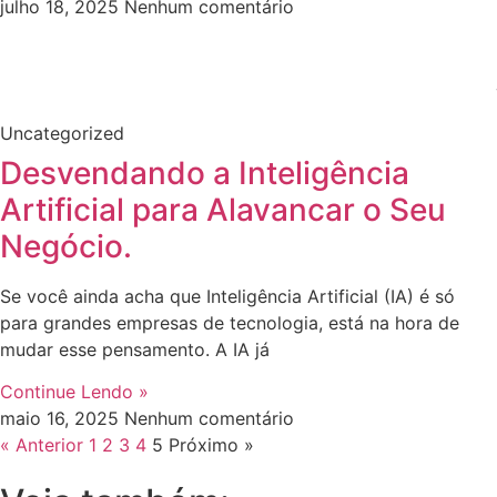
julho 18, 2025
Nenhum comentário
Uncategorized
Desvendando a Inteligência
Artificial para Alavancar o Seu
Negócio.
Se você ainda acha que Inteligência Artificial (IA) é só
para grandes empresas de tecnologia, está na hora de
mudar esse pensamento. A IA já
Continue Lendo »
maio 16, 2025
Nenhum comentário
« Anterior
1
2
3
4
5
Próximo »