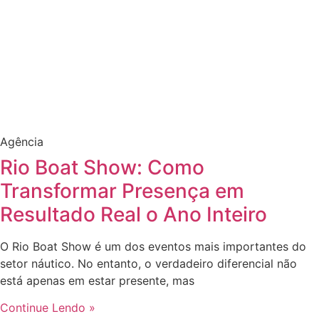
Agência
Rio Boat Show: Como
Transformar Presença em
Resultado Real o Ano Inteiro
O Rio Boat Show é um dos eventos mais importantes do
setor náutico. No entanto, o verdadeiro diferencial não
está apenas em estar presente, mas
Continue Lendo »