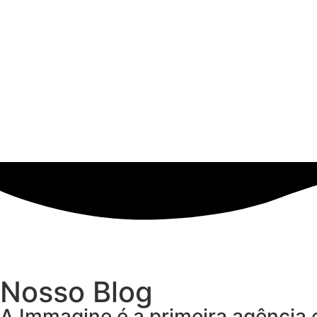
Nosso Blog
A Immagine é a primeira agência 