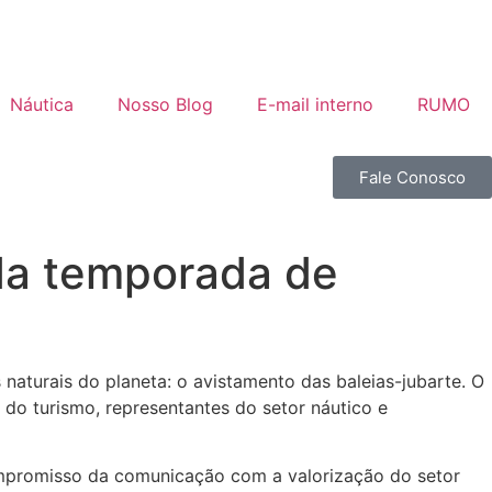
Náutica
Nosso Blog
E-mail interno
RUMO
Fale Conosco
 da temporada de
naturais do planeta: o avistamento das baleias-jubarte. O
s do turismo, representantes do setor náutico e
ompromisso da comunicação com a valorização do setor