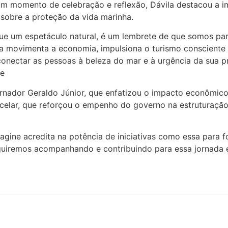
m um momento de celebração e reflexão, Dávila destacou a 
 sobre a proteção da vida marinha.
 que um espetáculo natural, é um lembrete de que somos pa
da movimenta a economia, impulsiona o turismo consciente 
ectar as pessoas à beleza do mar e à urgência da sua pre
ne
ador Geraldo Júnior, que enfatizou o impacto econômico 
acelar, que reforçou o empenho do governo na estruturação 
gine acredita na potência de iniciativas como essa para f
 Seguiremos acompanhando e contribuindo para essa jornad