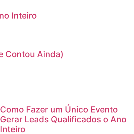
o Inteiro
e Contou Ainda)
Como Fazer um Único Evento
Gerar Leads Qualificados o Ano
Inteiro