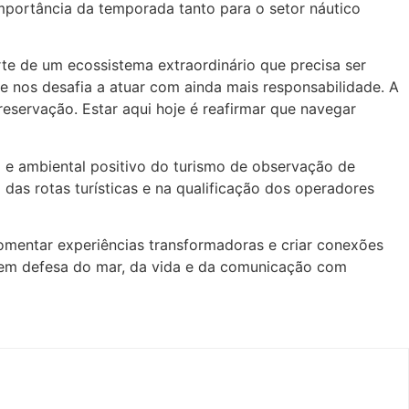
importância da temporada tanto para o setor náutico
rte de um ecossistema extraordinário que precisa ser
e nos desafia a atuar com ainda mais responsabilidade. A
servação. Estar aqui hoje é reafirmar que navegar
e ambiental positivo do turismo de observação de
das rotas turísticas e na qualificação dos operadores
omentar experiências transformadoras e criar conexões
a em defesa do mar, da vida e da comunicação com