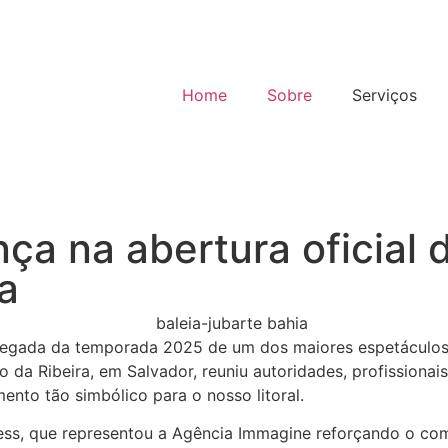
Home
Sobre
Serviços
ça na abertura oficial
a
 chegada da temporada 2025 de um dos maiores espetáculos 
o da Ribeira, em Salvador, reuniu autoridades, profissionai
nto tão simbólico para o nosso litoral.
Kess, que representou a Agência Immagine reforçando o c