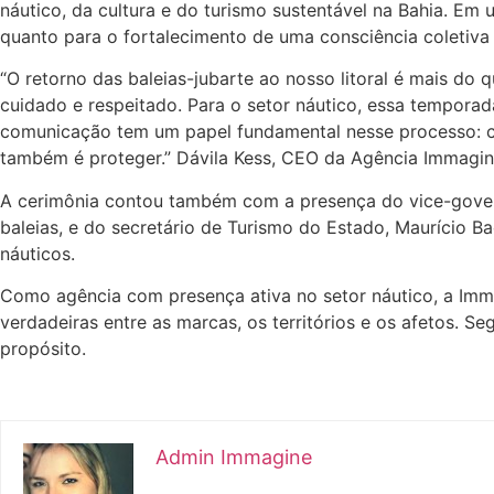
náutico, da cultura e do turismo sustentável na Bahia. E
quanto para o fortalecimento de uma consciência coletiva
“O retorno das baleias-jubarte ao nosso litoral é mais do
cuidado e respeitado. Para o setor náutico, essa tempora
comunicação tem um papel fundamental nesse processo: con
também é proteger.” Dávila Kess, CEO da Agência Immagi
A cerimônia contou também com a presença do vice-govern
baleias, e do secretário de Turismo do Estado, Maurício B
náuticos.
Como agência com presença ativa no setor náutico, a Imma
verdadeiras entre as marcas, os territórios e os afetos.
propósito.
Admin Immagine