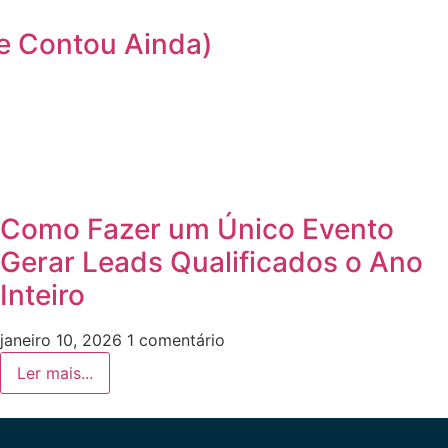
e Contou Ainda)
Como Fazer um Único Evento
Gerar Leads Qualificados o Ano
Inteiro
janeiro 10, 2026
1 comentário
Ler mais...