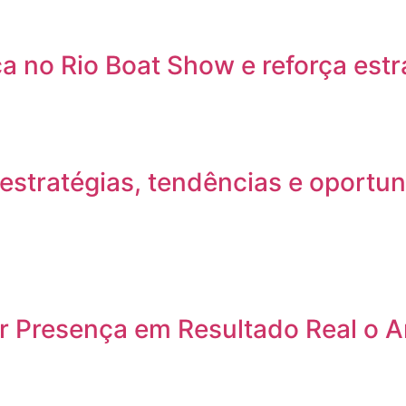
 no Rio Boat Show e reforça estr
stratégias, tendências e oportun
 Presença em Resultado Real o An