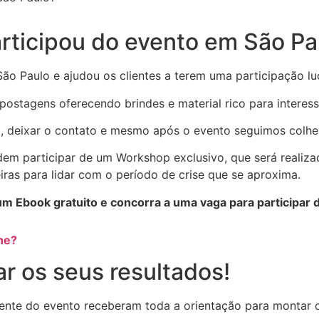
ticipou do evento em São Pa
o Paulo e ajudou os clientes a terem uma participação luc
 postagens oferecendo brindes e material rico para intere
, deixar o contato e mesmo após o evento seguimos colhe
em participar de um Workshop exclusivo, que será realiza
eiras para lidar com o período de crise que se aproxima.
e um Ebook gratuito e concorra a uma vaga para participa
ne?
r os seus resultados!
ente do evento receberam toda a orientação para montar o