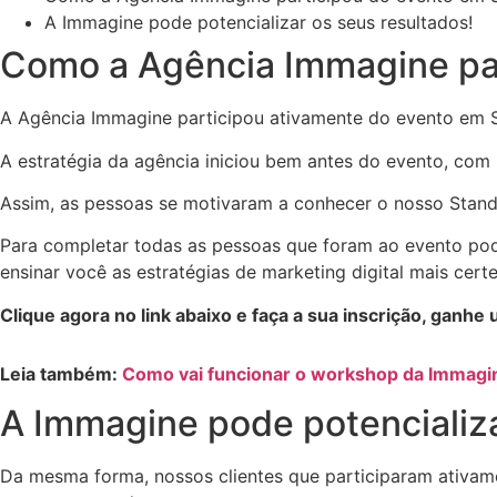
A Immagine pode potencializar os seus resultados!
Como a Agência Immagine par
A Agência Immagine participou ativamente do evento em Sã
A estratégia da agência iniciou bem antes do evento, com
Assim, as pessoas se motivaram a conhecer o nosso Stand
Para completar todas as pessoas que foram ao evento pod
ensinar você as estratégias de marketing digital mais cert
Clique agora no link abaixo e faça a sua inscrição, ganh
Leia também:
Como vai funcionar o workshop da Immagi
A Immagine pode potencializa
Da mesma forma, nossos clientes que participaram ativam