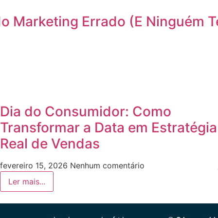
do Marketing Errado (E Ninguém T
Dia do Consumidor: Como
Transformar a Data em Estratégia
Real de Vendas
fevereiro 15, 2026
Nenhum comentário
Ler mais...