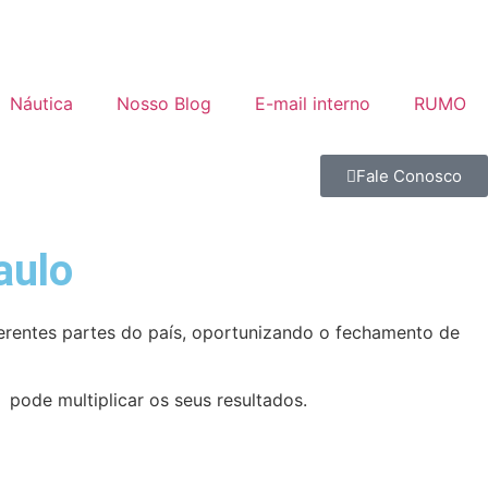
Náutica
Nosso Blog
E-mail interno
RUMO
Fale Conosco
aulo
erentes partes do país, oportunizando o fechamento de
 pode multiplicar os seus resultados.