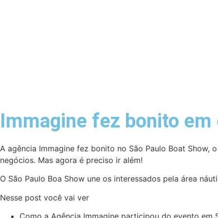
Immagine fez bonito em 
A agência Immagine fez bonito no São Paulo Boat Show, o 
negócios. Mas agora é preciso ir além!
O São Paulo Boa Show une os interessados pela área náutica
Nesse post você vai ver
Como a Agência Immagine participou do evento em 