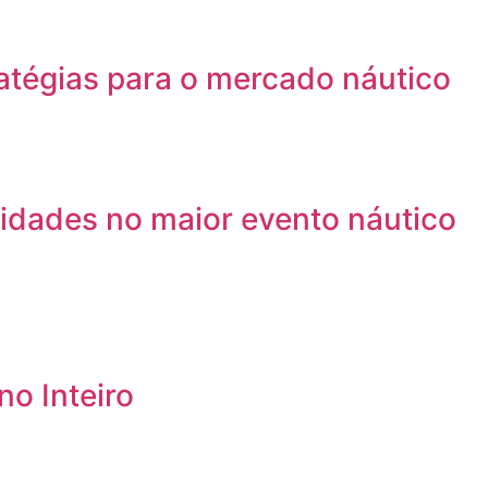
atégias para o mercado náutico
idades no maior evento náutico
o Inteiro