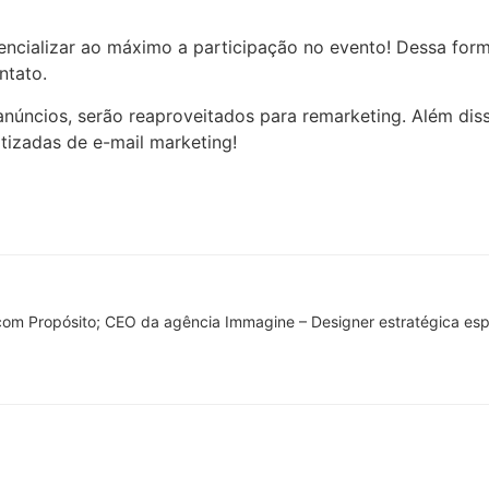
ncializar ao máximo a participação no evento! Dessa for
ntato.
núncios, serão reaproveitados para remarketing. Além diss
izadas de e-mail marketing!
 com Propósito; CEO da agência Immagine – Designer estratégica es