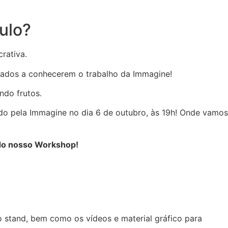
ulo?
rativa.
ssados a conhecerem o trabalho da Immagine!
ndo frutos.
do pela Immagine no dia 6 de outubro, às 19h! Onde vamos
r do nosso Workshop!
 stand, bem como os vídeos e material gráfico para