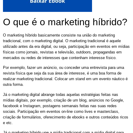
O que é o marketing híbrido?
O marketing híbrido basicamente consiste na união do marketing
tradicional, com o marketing digital. O marketing tradicional é aquele
utilizado antes da era digital, ou seja, participação em eventos em mídias
físicas como jornais, revistas e televisão, outdoors, propagandas em
mercados ou redes de interesses que contenham interesse físico.
Por exemplo, fazer um anúncio, ou conceder uma entrevista para uma
revista física que seja da sua área de interesse, é uma boa forma de
realizar marketing tradicional. Colocar um stand em um evento náutico é
outra forma.
Já o marketing digital abrange todas aquelas estratégias feitas nas
mídias digitais, por exemplo, criação de um blog, anúncios no Google,
facebook e Instagram, postagens semanais feitas nas suas redes
sociais. Participação em eventos on-line como lives e masterclass,
criação de formulários, oferecimento de ebooks e outros conteúdos ricos
e etc.
Já o marketing híbrido une a mídia tradicional com a mídia digital para