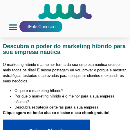
Fale Conosco
Nosso Blog
E-mail interno
Descubra o poder do marketing híbrido para
sua empresa náutica
O marketing híbrido é a melhor forma da sua empresa náutica crescer
mais todos os dias! E nessa postagem eu vou provar o porque e mostrar
estratégias testadas e aprovadas para conquistar clientes e expandir os
seus negócios.
O que é o marketing híbrido?
Por que o marketing híbrido é o melhor para a sua empresa
náutica?
Descubra estratégia certeiras para a sua empresa
Clique agora no botão abaixo e baixe o seu ebook gratuito!