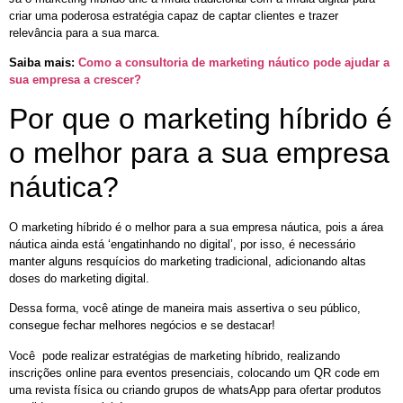
criar uma poderosa estratégia capaz de captar clientes e trazer
relevância para a sua marca.
Saiba mais:
Como a consultoria de marketing náutico pode ajudar a
sua empresa a crescer?
Por que o marketing híbrido é
o melhor para a sua empresa
náutica?
O marketing híbrido é o melhor para a sua empresa náutica, pois a área
náutica ainda está ‘engatinhando no digital’, por isso, é necessário
manter alguns resquícios do marketing tradicional, adicionando altas
doses do marketing digital.
Dessa forma, você atinge de maneira mais assertiva o seu público,
consegue fechar melhores negócios e se destacar!
Você pode realizar estratégias de marketing híbrido, realizando
inscrições online para eventos presenciais, colocando um QR code em
uma revista física ou criando grupos de whatsApp para ofertar produtos