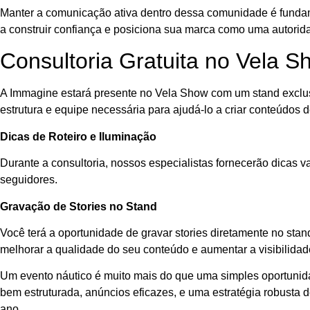
Manter a comunicação ativa dentro dessa comunidade é fundame
a construir confiança e posiciona sua marca como uma autorid
Consultoria Gratuita no Vela S
A Immagine estará presente no Vela Show com um stand exclusiv
estrutura e equipe necessária para ajudá-lo a criar conteúdos
Dicas de Roteiro e Iluminação
Durante a consultoria, nossos especialistas fornecerão dicas 
seguidores.
Gravação de Stories no Stand
Você terá a oportunidade de gravar stories diretamente no st
melhorar a qualidade do seu conteúdo e aumentar a visibilida
Um evento náutico é muito mais do que uma simples oportunida
bem estruturada, anúncios eficazes, e uma estratégia robusta
ano.