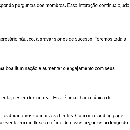
responda perguntas dos membros. Essa interação contínua ajuda
resário náutico, a gravar stories de sucesso. Teremos toda a
ir uma boa iluminação e aumentar o engajamento com seus
rientações em tempo real. Esta é uma chance única de
entos duradouros com novos clientes. Com uma landing page
co evento em um fluxo contínuo de novos negócios ao longo do