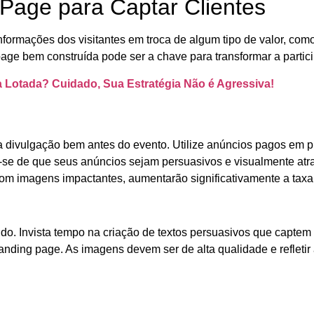
Page para Captar Clientes
ormações dos visitantes em troca de algum tipo de valor, como
page bem construída pode ser a chave para transformar a par
 Lotada? Cuidado, Sua Estratégia Não é Agressiva!
r a divulgação bem antes do evento. Utilize anúncios pagos em
ue-se de que seus anúncios sejam persuasivos e visualmente atr
om imagens impactantes, aumentarão significativamente a taxa
o. Invista tempo na criação de textos persuasivos que captem 
landing page. As imagens devem ser de alta qualidade e refleti