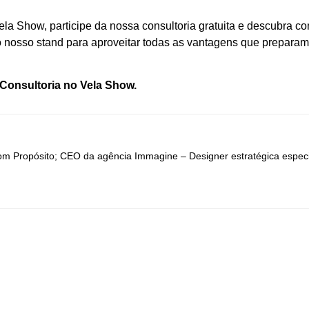
la Show, participe da nossa consultoria gratuita e descubra co
sso stand para aproveitar todas as vantagens que preparamos
a Consultoria no Vela Show.
om Propósito; CEO da agência Immagine – Designer estratégica espe