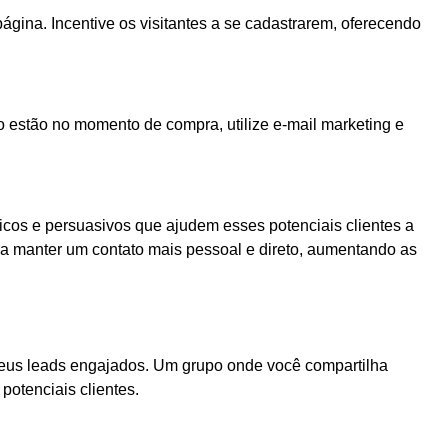
ágina. Incentive os visitantes a se cadastrarem, oferecendo
o estão no momento de compra, utilize e-mail marketing e
icos e persuasivos que ajudem esses potenciais clientes a
manter um contato mais pessoal e direto, aumentando as
seus leads engajados. Um grupo onde você compartilha
otenciais clientes.