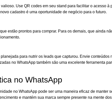
valioso. Use QR codes em seu stand para facilitar o acesso à p
 novo cadastro é uma oportunidade de negócio para o futuro.
 que estão prontos para comprar. Para os demais, que ainda nã
cionamento.
planejada para nutrir os leads que capturou. Envie conteúdos r
adas no WhatsApp também são uma excelente ferramenta para 
tica no WhatsApp
omunidade no WhatsApp pode ser uma maneira eficaz de manter 
tencimento e mantém sua marca sempre presente na mente dos p