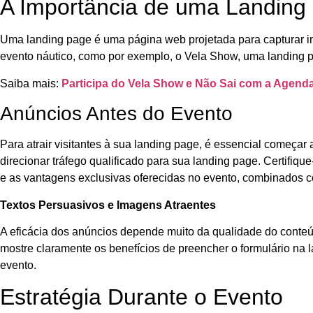
A Importância de uma Landing 
Uma landing page é uma página web projetada para capturar inf
evento náutico, como por exemplo, o Vela Show, uma landing 
Saiba mais:
Participa do Vela Show e Não Sai com a Agenda
Anúncios Antes do Evento
Para atrair visitantes à sua landing page, é essencial começa
direcionar tráfego qualificado para sua landing page. Certifiq
e as vantagens exclusivas oferecidas no evento, combinados c
Textos Persuasivos e Imagens Atraentes
A eficácia dos anúncios depende muito da qualidade do conteúd
mostre claramente os benefícios de preencher o formulário na 
evento.
Estratégia Durante o Evento