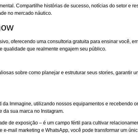
ntal. Compartilhe histórias de sucesso, notícias do setor e 
ade no mercado náutico.
how
o, oferecendo uma consultoria gratuita para ensinar você, emp
 de qualidade que realmente engajem seu público.
valiosas sobre como planejar e estruturar seus stories, garant
and da Immagine, utilizando nossos equipamentos e recebendo o
de da sua marca no Instagram.
de de exposição – é um campo fértil para cultivar relacionam
 de e-mail marketing e WhatsApp, você pode transformar um úni