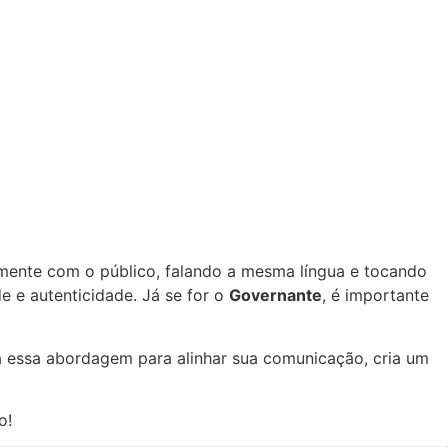
amente com o público, falando a mesma língua e tocando
e e autenticidade. Já se for o
Governante
, é importante
sa essa abordagem para alinhar sua comunicação, cria um
o!