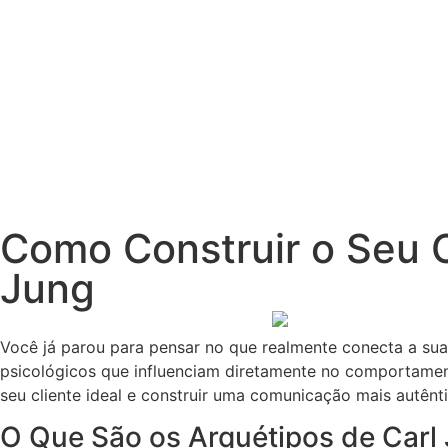
Como Construir o Seu C
Jung
Você já parou para pensar no que realmente conecta a su
psicológicos que influenciam diretamente no comportame
seu cliente ideal e construir uma comunicação mais autênti
O Que São os Arquétipos de Carl