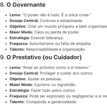
8.
O Governante
Lema:
“O poder não é tudo. É a única coisa.”
Desejo Central:
Controle e estabilidade.
Objetivo:
Criar um mundo próspero e bem organizad
Maior Medo:
Caos ou perda de poder.
Estratégia:
Exercer liderança.
Fraqueza:
Autoritarismo ou falta de empatia.
Talento:
Responsabilidade e organização.
9.
O Prestativo (ou Cuidador)
Lema:
“Amar ao próximo como a si mesmo.”
Desejo Central:
Proteger e cuidar dos outros.
Objetivo:
Ajudar as pessoas.
Maior Medo:
Egoísmo ou ingratidão.
Estratégia:
Fazer tudo pelos outros.
Fraqueza:
Pode ser explorado ou negligenciar a si m
Talento:
Compaixão e generosidade.