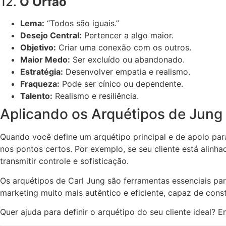
12.
O Órfão
Lema:
“Todos são iguais.”
Desejo Central:
Pertencer a algo maior.
Objetivo:
Criar uma conexão com os outros.
Maior Medo:
Ser excluído ou abandonado.
Estratégia:
Desenvolver empatia e realismo.
Fraqueza:
Pode ser cínico ou dependente.
Talento:
Realismo e resiliência.
Aplicando os Arquétipos de Jung
Quando você define um arquétipo principal e de apoio par
nos pontos certos. Por exemplo, se seu cliente está alinh
transmitir controle e sofisticação.
Os arquétipos de Carl Jung são ferramentas essenciais par
marketing muito mais autêntico e eficiente, capaz de cons
Quer ajuda para definir o arquétipo do seu cliente ideal