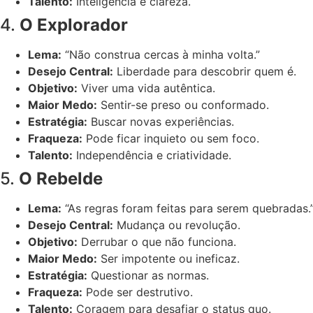
Talento:
Inteligência e clareza.
4.
O Explorador
Lema:
“Não construa cercas à minha volta.”
Desejo Central:
Liberdade para descobrir quem é.
Objetivo:
Viver uma vida autêntica.
Maior Medo:
Sentir-se preso ou conformado.
Estratégia:
Buscar novas experiências.
Fraqueza:
Pode ficar inquieto ou sem foco.
Talento:
Independência e criatividade.
5.
O Rebelde
Lema:
“As regras foram feitas para serem quebradas.
Desejo Central:
Mudança ou revolução.
Objetivo:
Derrubar o que não funciona.
Maior Medo:
Ser impotente ou ineficaz.
Estratégia:
Questionar as normas.
Fraqueza:
Pode ser destrutivo.
Talento:
Coragem para desafiar o status quo.