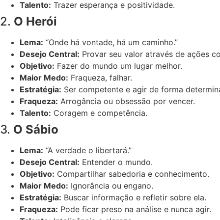
Talento:
Trazer esperança e positividade.
2.
O Herói
Lema:
“Onde há vontade, há um caminho.”
Desejo Central:
Provar seu valor através de ações co
Objetivo:
Fazer do mundo um lugar melhor.
Maior Medo:
Fraqueza, falhar.
Estratégia:
Ser competente e agir de forma determin
Fraqueza:
Arrogância ou obsessão por vencer.
Talento:
Coragem e competência.
3.
O Sábio
Lema:
“A verdade o libertará.”
Desejo Central:
Entender o mundo.
Objetivo:
Compartilhar sabedoria e conhecimento.
Maior Medo:
Ignorância ou engano.
Estratégia:
Buscar informação e refletir sobre ela.
Fraqueza:
Pode ficar preso na análise e nunca agir.