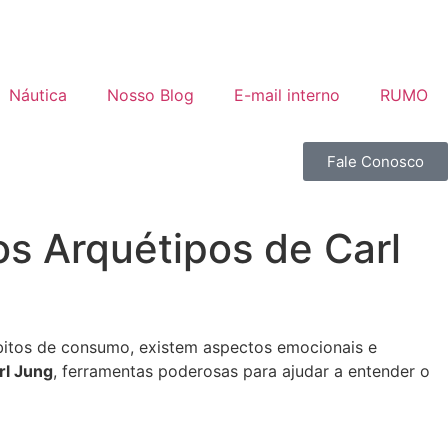
Náutica
Nosso Blog
E-mail interno
RUMO
Fale Conosco
os Arquétipos de Carl
bitos de consumo, existem aspectos emocionais e
rl Jung
, ferramentas poderosas para ajudar a entender o