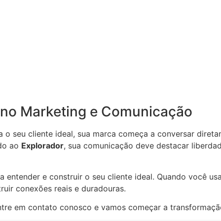
 no Marketing e Comunicação
a o seu cliente ideal, sua marca começa a conversar diret
ado ao
Explorador
, sua comunicação deve destacar liberdad
a entender e construir o seu cliente ideal. Quando você u
truir conexões reais e duradouras.
? Entre em contato conosco e vamos começar a transformaçã