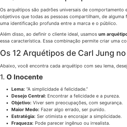
Os arquétipos são padrões universais de comportamento e 
objetivos que todas as pessoas compartilham, de alguma f
uma identificação profunda entre a marca e o público.
Além disso, ao definir o cliente ideal, usamos
um arquétipo
essa característica. Essa combinação permite criar uma co
Os 12 Arquétipos de Carl Jung no
Abaixo, você encontra cada arquétipo com seu lema, desejos
1.
O Inocente
Lema:
“A simplicidade é felicidade.”
Desejo Central:
Encontrar a felicidade e a pureza.
Objetivo:
Viver sem preocupações, com segurança.
Maior Medo:
Fazer algo errado, ser punido.
Estratégia:
Ser otimista e encorajar a simplicidade.
Fraqueza:
Pode parecer ingênuo ou irrealista.