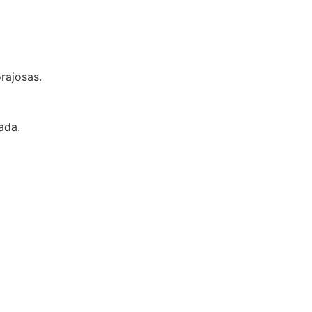
rajosas.
ada.