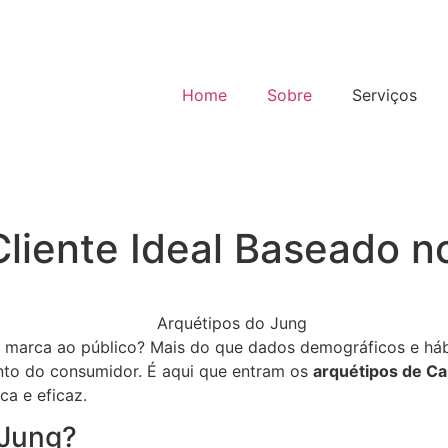
Home
Sobre
Serviços
liente Ideal Baseado n
a marca ao público? Mais do que dados demográficos e há
nto do consumidor. É aqui que entram os
arquétipos de Ca
ca e eficaz.
 Jung?