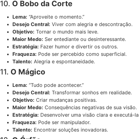
10.
O Bobo da Corte
Lema:
“Aproveite o momento.”
Desejo Central:
Viver com alegria e descontração.
Objetivo:
Tornar o mundo mais leve.
Maior Medo:
Ser entediante ou desinteressante.
Estratégia:
Fazer humor e divertir os outros.
Fraqueza:
Pode ser percebido como superficial.
Talento:
Alegria e espontaneidade.
11.
O Mágico
Lema:
“Tudo pode acontecer.”
Desejo Central:
Transformar sonhos em realidade.
Objetivo:
Criar mudanças positivas.
Maior Medo:
Consequências negativas de sua visão.
Estratégia:
Desenvolver uma visão clara e executá-la
Fraqueza:
Pode ser manipulador.
Talento:
Encontrar soluções inovadoras.