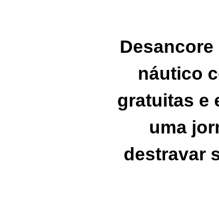
Desancore 
náutico 
gratuitas 
uma jor
destravar 