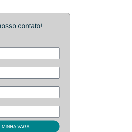
nosso contato!
 MINHA VAGA