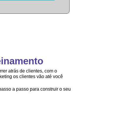
einamento
rer atrás de clientes, com o
eting os clientes vão até você
asso a passo para construir o seu