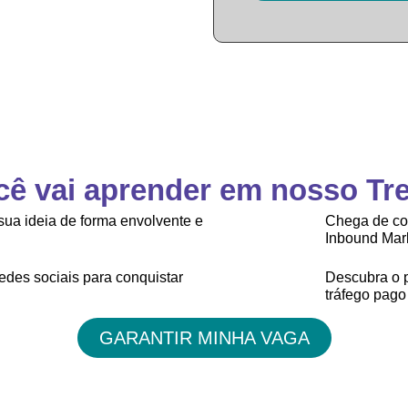
cê vai aprender em nosso Tr
sua ideia de forma envolvente e
Chega de cor
Inbound Mark
redes sociais para conquistar
Descubra o p
tráfego pago
GARANTIR MINHA VAGA