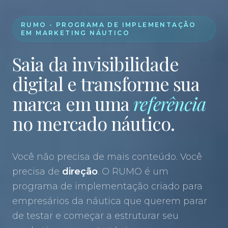
RUMO - PROGRAMA DE IMPLEMENTAÇÃO
EM MARKETING NÁUTICO
Saia da invisibilidade
digital e transforme sua
marca em uma
referência
no mercado náutico.
Você não precisa de mais conteúdo. Você
precisa de
direção
. O RUMO é um
programa de implementação criado para
empresários da náutica que querem parar
de testar e começar a estruturar seu